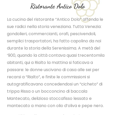
Ristorante Antico Dolo
La cucina del ristorante “Antico Dolo” affonda le
sue radici nella storia veneziana. Tutta Venezia:
gondolieri, commercianti, orafi, pescivendoli,
semplici trasportatori, ha fatto capolino da noi
durante la storia della Serenissima. A metà del
‘900, quando la città contava quasi trecentomila
abitanti, qui a Rialto la mattina si faticava a
passare: le donne uscivano di casa alle sei per
recarsi a “Rialto”, e finite le commissioni si
autogratificavano concedendosi un “cicheto” di
trippa Rissa o un bocconcino di baccala
Mantecato, delizioso stoccafisso lessato e
mantecato a mano con olio d’oliva e pepe nero.