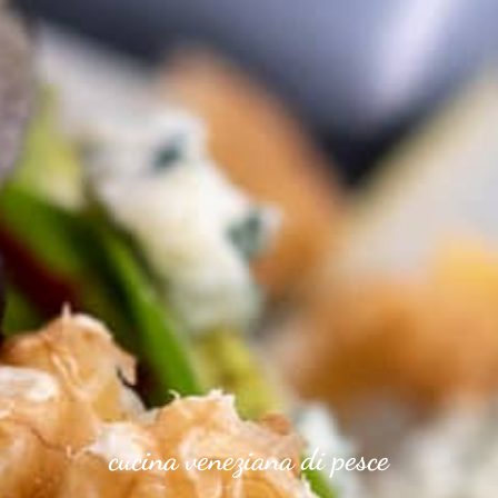
cucina veneziana di pesce